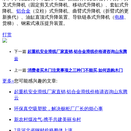
叉式升降机（固定剪叉式升降机、移动式升降机）、套缸式升
降机、
铝合金
（立柱）式升降机、曲臂式升降机（折臂式的更
新换代）、油缸直顶式升降装置、导轨链条式升降机（
电梯
、
货梯）、钢索式液压提升装置。
打赏
下一篇:
起重机安全滑线厂家直销,铝合金滑线价格请咨询山东腾
云
上一篇:
消费者买木门注意事项之三种门不能买,如何选购木门
更多»
您可能感兴趣的文章:
起重机安全滑线厂家直销,铝合金滑线价格请咨询山东腾
云
环保真空吸塑胶，解决橱柜厂厂长的烦心事
新农村煤改气-携手共建美丽乡村
7月河北省钢材价格整体上涨