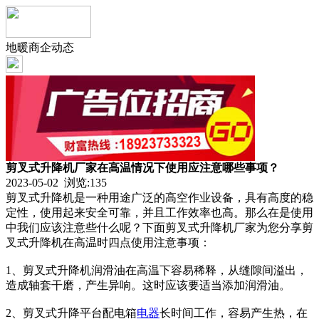
地暖商企动态
剪叉式升降机厂家在高温情况下使用应注意哪些事项？
2023-05-02 浏览:
135
剪叉式升降机是一种用途广泛的高空作业设备，具有高度的稳
定性，使用起来安全可靠，并且工作效率也高。那么在是使用
中我们应该注意些什么呢？下面剪叉式升降机厂家为您分享剪
叉式升降机在高温时四点使用注意事项：
1、剪叉式升降机润滑油在高温下容易稀释，从缝隙间溢出，
造成轴套干磨，产生异响。这时应该要适当添加润滑油。
2、剪叉式升降平台配电箱
电器
长时间工作，容易产生热，在