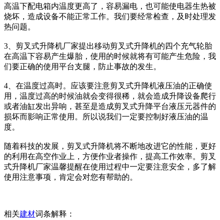
高温下配电箱内温度更高了，容易漏电，也可能使电器生热被
烧坏，造成设备不能正常工作。我们要经常检查，及时处理发
热问题。
3、剪叉式升降机厂家提出移动剪叉式升降机的四个充气轮胎
在高温下容易产生爆胎，使用的时候就将有可能产生危险，我
们要正确的使用平台支腿，防止事故的发生。
4、在温度过高时。应该要注意剪叉式升降机液压油的正确使
用，温度过高的时候油就会变得很稀，就会造成升降设备爬行
或者油缸发出异响，甚至是造成剪叉式升降平台液压元器件的
损坏而影响正常使用。所以说我们一定要控制好液压油的温
度。
随着科技的发展，剪叉式升降机将不断地改进它的性能，更好
的利用在高空作业上，方便作业者操作，提高工作效率。剪叉
式升降机厂家温馨提醒在使用过程中一定要注意安全，多了解
使用注意事项，肯定会对您有帮助的。
相关
建材
词条解释：