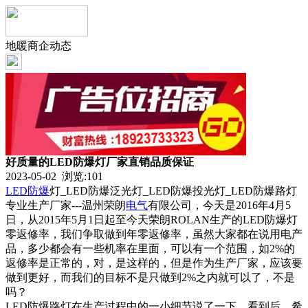
地暖商企动态
好质量的LED防爆灯厂家直销品质保证
2023-05-02 浏览:
101
LED
防爆
灯_LED防爆泛光灯_LED防爆投光灯_LED防爆路灯
专业生产厂家---温州荣朗
电气
有限公司，今天是2016年4月5
日，从2015年5月1日起至今天荣朗ROLAN生产的LED防爆灯
零返修率，我们争取做到年零返修率，虽然大家都在说用电产
品，多少都会有一些机率在里面，可以有一个范围，如2%的
返修率是正常的，对，是这样的，但是作为生产厂家，应该要
做到更好，而我们的目标不是只做到2%之内就可以了，不是
吗？
LED防爆路灯在生产过程中的一小细节说了一下，看到后，希