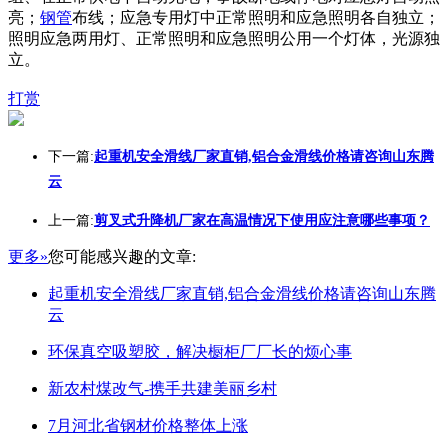
亮；
钢管
布线；应急专用灯中正常照明和应急照明各自独立；
照明应急两用灯、正常照明和应急照明公用一个灯体，光源独
立。
打赏
下一篇:
起重机安全滑线厂家直销,铝合金滑线价格请咨询山东腾
云
上一篇:
剪叉式升降机厂家在高温情况下使用应注意哪些事项？
更多»
您可能感兴趣的文章:
起重机安全滑线厂家直销,铝合金滑线价格请咨询山东腾
云
环保真空吸塑胶，解决橱柜厂厂长的烦心事
新农村煤改气-携手共建美丽乡村
7月河北省钢材价格整体上涨