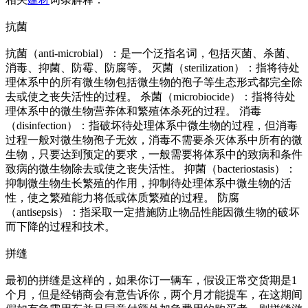
抗菌
抗菌（anti-microbial）：是一个泛指名词，包括灭菌、杀菌、
消毒、抑菌、防霉、防腐等。 灭菌（sterilization）：指将待处
理体系中的所有微生物包括微生物的孢子等生态形式都完全除
去或使之丧失活性的过程。 杀菌（microbiocide）：指将待处
理体系中的微生物营养体和繁殖体杀死的过程。 消毒
（disinfection）：指破坏待处理体系中微生物的过程，但消毒
过程一般对微生物孢子无效，消毒不需要杀灭体系中所有的微
生物，只要达到预定的要求，一般需要将体系中的致病和条件
致病的微生物除去或使之丧失活性。 抑菌（bacteriostasis）：
抑制微生物生长繁殖的作用，抑制待处理体系中微生物的活
性，使之繁殖能力将低或体质繁殖的过程。 防腐
（antisepsis）：指采取一定措施防止物品性能因微生物的破坏
而下降的过程和技术。
拼缝
最初的拼缝是这样的，如果你订一辆车，假设正常交货期是1
个月，但是经销商会有意告诉你，两个月才能提车，在这期间