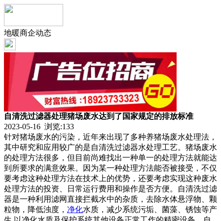
地暖商企动态
自清洗过滤器处理猪场废水达到了国家规定的排放标准
2023-05-16 浏览:
133
针对猪场废水的污染，近年来出现了多种养猪场废水处理法，
其中研究和应用较广的是自清洗过滤器水处理工艺。猪场废水
的处理方法很多，但目前尚难找出一种单一的处理方法就能达
到所要求的满意效果。因为某一种处理方法能否被接受，不仅
要考虑这种处理方法在技术上的优势，还要考虑实现这种废水
处理方法的投资、日常运行费用和操作是否方便。自清洗过滤
器是一种利用滤网直接拦截水中的杂质，去除水体悬浮物、颗
粒物，降低浊度，
净化
水质，减少系统污垢、菌藻、锈蚀等产
生,以净化水质及保护系统其他设备正常工作的精密设备。自