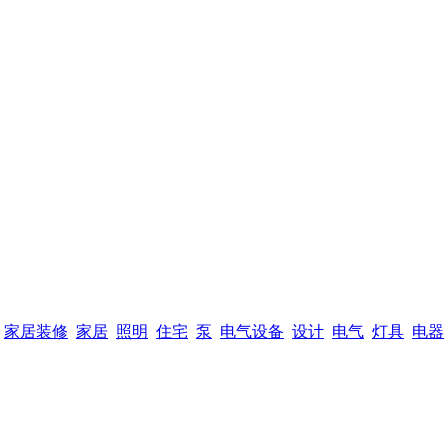
家居装修
家居
照明
住宅
泵
电气设备
设计
电气
灯具
电器