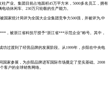
柱产业。集团目前占地面积45万平方米，5000多名员工，拥有
辆电动休闲车、230万只轮毂的生产能力。
续三年被国家统计局评为全国大企业集团竞争力500强，并被评为,中
*，被浙江省科技厅授予“浙江省***示范企业”称号。其中，
品成功过渡到了经营品牌的发展阶段。从1999年，步阳在中央电
同国家参展，为步阳品牌进军国际市场奠定了坚实基础。2008
多个客户的全球销售网络。