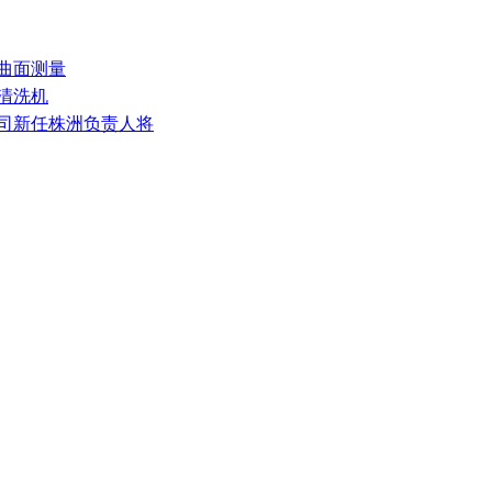
璃曲面测量
清洗机
公司新任株洲负责人将