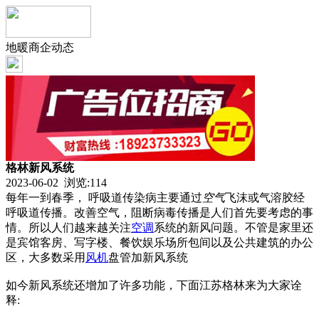
地暖商企动态
格林新风系统
2023-06-02 浏览:
114
每年一到春季， 呼吸道传染病主要通过
空气
飞沫或气溶胶经
呼吸道传播。改善空气，阻断病毒传播是人们首先要考虑的事
情。所以人们越来越关注
空调
系统的新风问题。不管是家里还
是宾馆客房、写字楼、餐饮娱乐场所包间以及公共建筑的办公
区，大多数采用
风机
盘管加新风系统
如今新风系统还增加了许多功能，下面江苏格林来为大家诠
释: