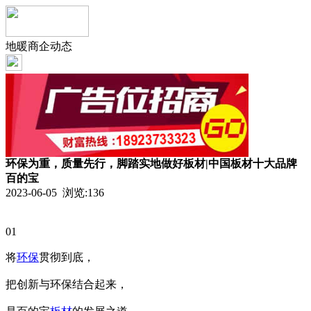
地暖商企动态
环保为重，质量先行，脚踏实地做好板材|中国板材十大品牌
百的宝
2023-06-05 浏览:
136
01
将
环保
贯彻到底，
把创新与环保结合起来，