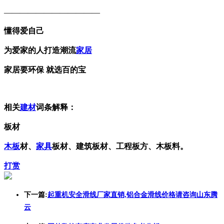
————————————
懂得爱自己
为爱家的人打造潮流
家居
家居要环保 就选百的宝
相关
建材
词条解释：
板材
木板
材、
家具
板材、建筑板材、工程板方、木板料。
打赏
下一篇:
起重机安全滑线厂家直销,铝合金滑线价格请咨询山东腾
云