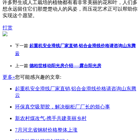
许多野生或人工栽培的植物都有着非常美丽的花和叶，人们多
想永远留住它们那楚楚动人的风姿，而压花艺术正可以帮助你
实现这个愿望。
打赏
下一篇:
起重机安全滑线厂家直销,铝合金滑线价格请咨询山东腾
云
上一篇:
德柏世移动阳光房介绍----露台阳光房
更多»
您可能感兴趣的文章:
起重机安全滑线厂家直销,铝合金滑线价格请咨询山东腾
云
环保真空吸塑胶，解决橱柜厂厂长的烦心事
新农村煤改气-携手共建美丽乡村
7月河北省钢材价格整体上涨