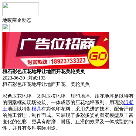
地暖商企动态
桓石彩色压花地坪让地面开花美轮美奂
2023-06-30 浏览:
193
桓石彩色压花地坪让地面开花、美轮美奂
彩色压花地坪：又叫压模地坪，压印地坪。压花地坪是以特有
的图案框架现场浇筑、一体成形的压花地坪系列，用现浇
混凝
土
地面以特制
模具
有彩色印花料，采用先进的技术、配合严谨
的施工管理，制作而成。它展现了多彩多姿的图案模型及丰富
变化的色彩，更具有耐磨、耐压、止滑的效果及一体成型的特
性，并具有多种实际用途。