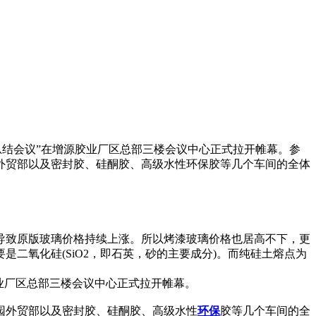
7年总结会议”在增源胶业厂区总部三楼会议中心正式拉开帷幕。参
外贸部以及密封胶、硅酮胶、高级水性环保胶等几个车间的全体
导致原版玻璃价格持续上涨。所以烤漆玻璃价格也居高不下，更
二氧化硅(SiO2，即石英，砂的主要成分)。而纯硅土熔点为
增源胶业厂区总部三楼会议中心正式拉开帷幕。
园外贸部以及密封胶、硅酮胶、高级水性
环保
胶等几个车间的全