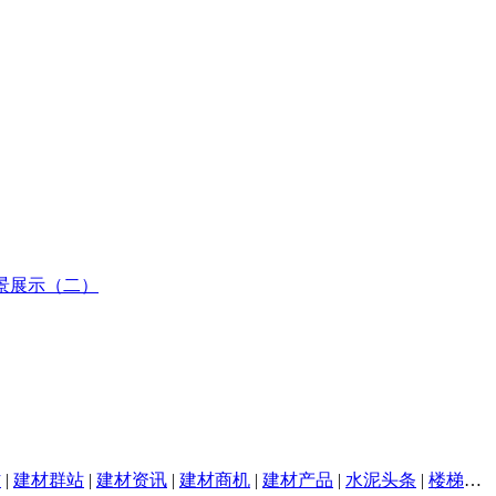
材
|
建材群站
|
建材资讯
|
建材商机
|
建材产品
|
水泥头条
|
楼梯之家