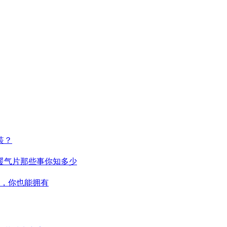
装？
暖气片那些事你知多少
，你也能拥有