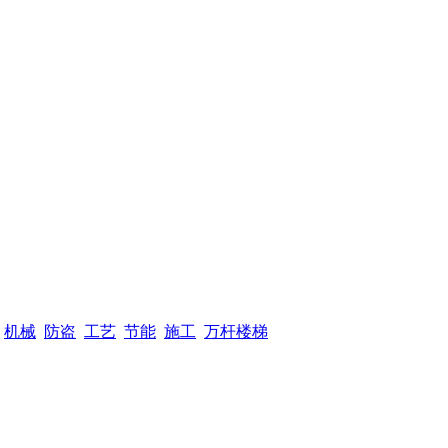
机械
防盗
工艺
节能
施工
万杆楼梯