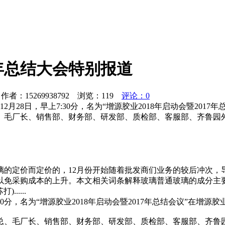
7年总结大会特别报道
者：15269938792 浏览：
119
评论：0
28日，早上7:30分，名为“增源胶业2018年启动会暨201
、毛厂长、销售部、财务部、研发部、质检部、客服部、齐鲁园
璃的定价而定价的，12月份开始随着批发商们业务的较后冲次，
免采购成本的上升。本文相关词条解释玻璃普通玻璃的成分主要是
.....
:30分，名为“增源胶业2018年启动会暨2017年总结会议”在
总、毛厂长、销售部、财务部、研发部、质检部、客服部、齐鲁