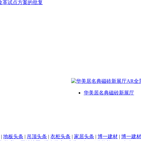
改革试点方案的批复
华美居名典磁砖新展厅
|
地板头条
|
吊顶头条
|
衣柜头条
|
家居头条
|
博一建材
|
博一建