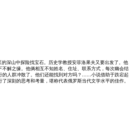
区的深山中探险找宝石。历史学教授安菲洛果夫又要出发了。他
下不解之缘。他俩相互不知姓名、住址、联系方式，每次幽会结
行的人群冲散了。他们还能找到对方吗？……小说借助于跌宕起
行了深刻的思考和考量，堪称代表俄罗斯当代文学水平的佳作。