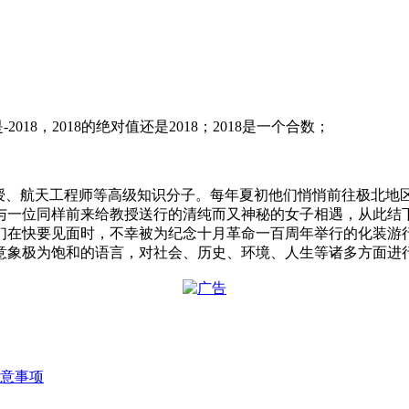
是-2018，2018的绝对值还是2018；2018是一个合数；
授、航天工程师等高级知识分子。每年夏初他们悄悄前往极北地
与一位同样前来给教授送行的清纯而又神秘的女子相遇，从此结
们在快要见面时，不幸被为纪念十月革命一百周年举行的化装游
意象极为饱和的语言，对社会、历史、环境、人生等诸多方面进
意事项