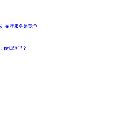
立,品牌服务是竞争
深，你知道吗？