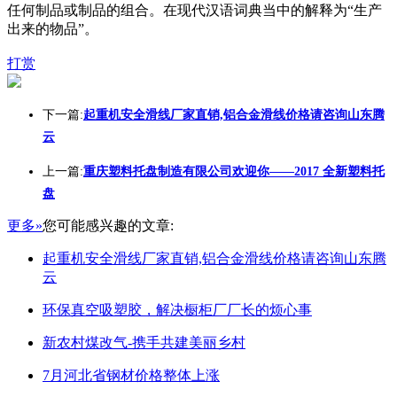
任何制品或制品的组合。在现代汉语词典当中的解释为“生产
出来的物品”。
打赏
下一篇:
起重机安全滑线厂家直销,铝合金滑线价格请咨询山东腾
云
上一篇:
重庆塑料托盘制造有限公司欢迎你——2017 全新塑料托
盘
更多»
您可能感兴趣的文章:
起重机安全滑线厂家直销,铝合金滑线价格请咨询山东腾
云
环保真空吸塑胶，解决橱柜厂厂长的烦心事
新农村煤改气-携手共建美丽乡村
7月河北省钢材价格整体上涨