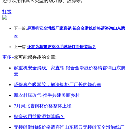
还可以用作其它类型的动力源、热源等。
打赏
下一篇:
起重机安全滑线厂家直销,铝合金滑线价格请咨询山东腾
云
上一篇:
还在为频繁更换羽毛球场灯而烦恼吗？
更多»
您可能感兴趣的文章:
起重机安全滑线厂家直销,铝合金滑线价格请咨询山东腾
云
环保真空吸塑胶，解决橱柜厂厂长的烦心事
新农村煤改气-携手共建美丽乡村
7月河北省钢材价格整体上涨
贴瓷砖用益胶泥划算吗？
无接缝滑触线价格请咨询山东腾云无接缝安全滑触线厂