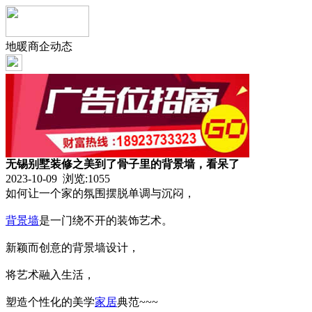
地暖商企动态
无锡别墅装修之美到了骨子里的背景墙，看呆了
2023-10-09 浏览:
1055
如何让一个家的氛围摆脱单调与沉闷，
背景墙
是一门绕不开的装饰艺术。
新颖而创意的背景墙设计，
将艺术融入生活，
塑造个性化的美学
家居
典范~~~