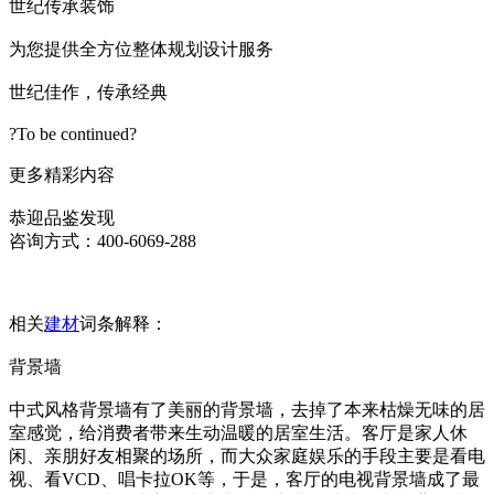
世纪传承装饰
为您提供全方位整体规划设计服务
世纪佳作，传承经典
?To be continued?
更多精彩内容
恭迎品鉴发现
咨询方式：400-6069-288
相关
建材
词条解释：
背景墙
中式风格背景墙有了美丽的背景墙，去掉了本来枯燥无味的居
室感觉，给消费者带来生动温暖的居室生活。客厅是家人休
闲、亲朋好友相聚的场所，而大众家庭娱乐的手段主要是看电
视、看VCD、唱卡拉OK等，于是，客厅的电视背景墙成了最