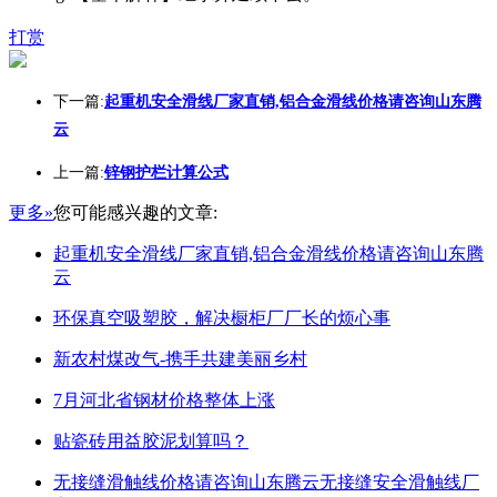
打赏
下一篇:
起重机安全滑线厂家直销,铝合金滑线价格请咨询山东腾
云
上一篇:
锌钢护栏计算公式
更多»
您可能感兴趣的文章:
起重机安全滑线厂家直销,铝合金滑线价格请咨询山东腾
云
环保真空吸塑胶，解决橱柜厂厂长的烦心事
新农村煤改气-携手共建美丽乡村
7月河北省钢材价格整体上涨
贴瓷砖用益胶泥划算吗？
无接缝滑触线价格请咨询山东腾云无接缝安全滑触线厂