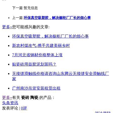
下一篇:暂无信息
上一篇:
环保真空吸塑胶，解决橱柜厂厂长的烦心事
更多»
您可能感兴趣的文章:
环保真空吸塑胶，解决橱柜厂厂长的烦心事
新农村煤改气-携手共建美丽乡村
7月河北省钢材价格整体上涨
贴瓷砖用益胶泥划算吗？
无接缝滑触线价格请咨询山东腾云无接缝安全滑触线厂
家
广州南沙吊篮安装租赁出租
更多»
有关
瓷砖 陶瓷
的产品：
头条资讯
发表评论 |
0评