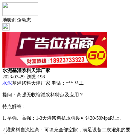
地暖商企动态
水泥基灌浆料天津厂家
2023-07-29 浏览:
198
水泥
基灌浆料天津厂家 电话：*** 马工
提问：高强无收缩灌浆料特点及应用？
特点解答：
1. 早强、高强：1-3天灌浆料抗压强度可达30-50Mpa以上。
2.灌浆料自流性高：可填充全部空隙，满足设备二次灌浆的要